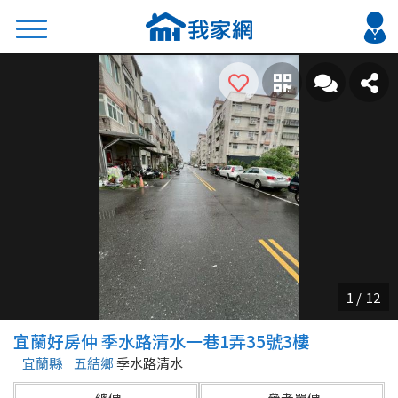
搜尋
熱門關鍵字
2026 台北降價好屋限量釋出
2026 新北降價好屋限量釋出
2026 台中降價好屋限量釋出
2026 台南降價好屋限量釋出
2026 高雄降價好屋限量釋出
縣市
區域
宜蘭好房仲 季水路清水一巷1弄35號3樓
不限
不限
宜蘭縣
五結鄉
季水路清水