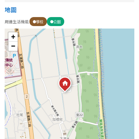
地圖
屋齡
周邊生活機能
學校
公園
不拘
5 年以下
+
−
5-10 年
10-20 年
20-30 年
30-40 年
40 年以上
售價