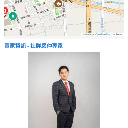
Leaflet
|
©
OpenStreetMap
contributors
賣家資訊 - 社群房仲專家