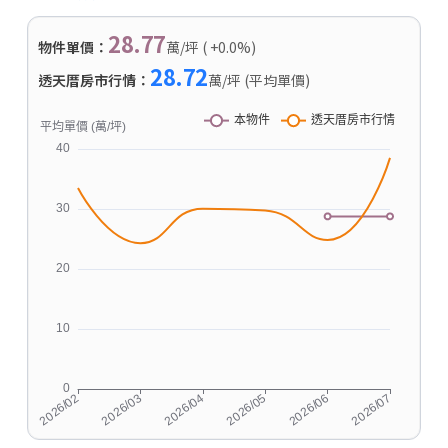
28.77
物件單價：
萬/坪 ( +0.0%)
28.72
透天厝房市行情：
萬/坪 (平均單價)