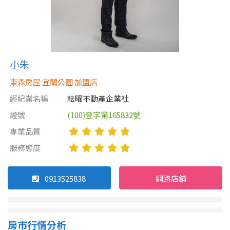
小朱
東森房屋 宜蘭公園 加盟店
經紀業名稱
耘曜不動產企業社
證號
(100)登字第165832號
專業品質
服務態度
0913525838
網路店鋪
房市行情分析