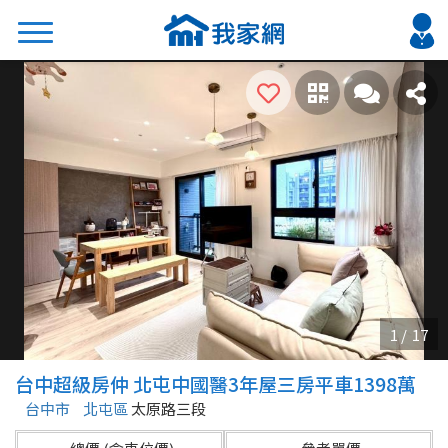
搜尋
熱門關鍵字
2026 台北降價好屋限量釋出
2026 新北降價好屋限量釋出
2026 台中降價好屋限量釋出
2026 台南降價好屋限量釋出
2026 高雄降價好屋限量釋出
縣市
區域
台中超級房仲 北屯中國醫3年屋三房平車1398萬
不限
不限
台中市
北屯區
太原路三段