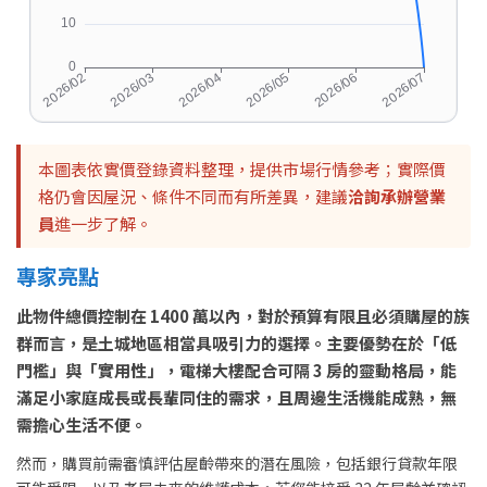
本圖表依實價登錄資料整理，提供市場行情參考；實際價
格仍會因屋況、條件不同而有所差異，建議
洽詢承辦營業
員
進一步了解。
專家亮點
此物件總價控制在 1400 萬以內，對於預算有限且必須購屋的族
群而言，是土城地區相當具吸引力的選擇。主要優勢在於「低
門檻」與「實用性」，電梯大樓配合可隔 3 房的靈動格局，能
滿足小家庭成長或長輩同住的需求，且周邊生活機能成熟，無
需擔心生活不便。
然而，購買前需審慎評估屋齡帶來的潛在風險，包括銀行貸款年限