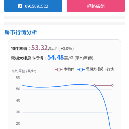
0915091522
網路店鋪
房市行情分析
53.32
物件單價：
萬/坪 ( +0.0%)
54.48
電梯大樓房市行情：
萬/坪 (平均單價)