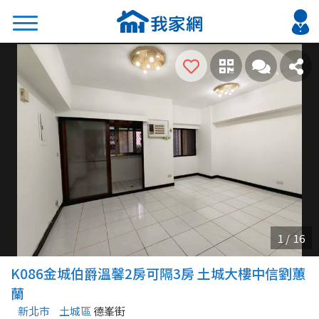
搜尋
熱門關鍵字
2026 台北降價好屋限量釋出
2026 新北降價好屋限量釋出
2026 台中降價好屋限量釋出
2026 台南降價好屋限量釋出
2026 高雄降價好屋限量釋出
縣市
區域
K086金城伯爵溫馨2房可隔3房 土城大樓中信劉蕙
不限
不限
蘭
新北市
土城區
德峯街