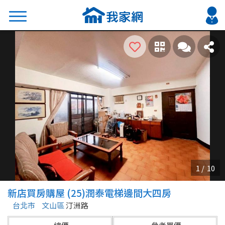
搜尋
熱門關鍵字
2026 台北降價好屋限量釋出
2026 新北降價好屋限量釋出
2026 台中降價好屋限量釋出
2026 台南降價好屋限量釋出
2026 高雄降價好屋限量釋出
縣市
區域
新店買房購屋 (25)潤泰電梯邊間大四房
不限
不限
台北市
文山區
汀洲路