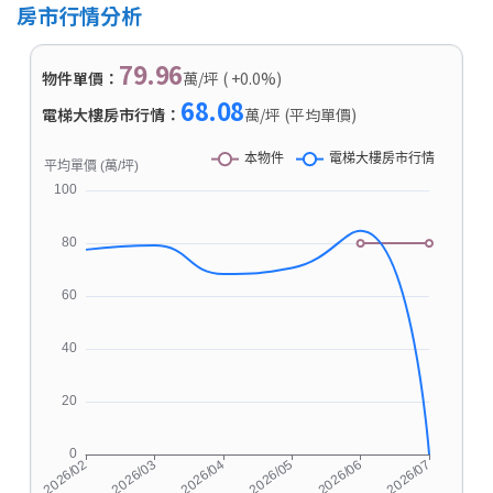
房市行情分析
79.96
物件單價：
萬/坪 ( +0.0%)
68.08
電梯大樓房市行情：
萬/坪 (平均單價)