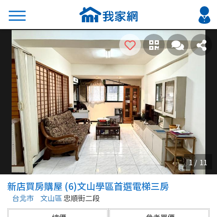
搜尋
熱門關鍵字
2026 台北降價好屋限量釋出
2026 新北降價好屋限量釋出
2026 台中降價好屋限量釋出
2026 台南降價好屋限量釋出
2026 高雄降價好屋限量釋出
縣市
區域
新店買房購屋 (6)文山學區首選電梯三房
不限
不限
台北市
文山區
忠順街二段