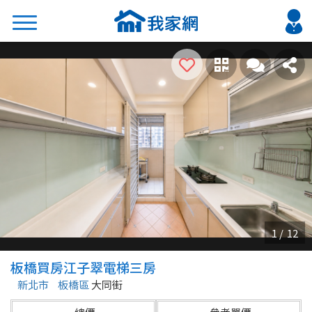
搜尋
熱門關鍵字
2026 台北降價好屋限量釋出
2026 新北降價好屋限量釋出
2026 台中降價好屋限量釋出
2026 台南降價好屋限量釋出
2026 高雄降價好屋限量釋出
縣市
區域
板橋買房江子翠電梯三房
不限
不限
新北市
板橋區
大同街