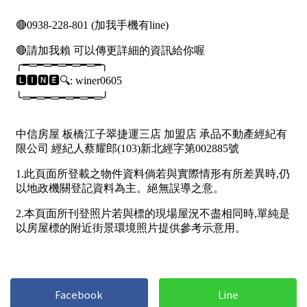
屋齡
不拘
5 年以下
5-10 年
10-20 年
20-30 年
30-40 年
40 年以上
售價
Facebook
Line