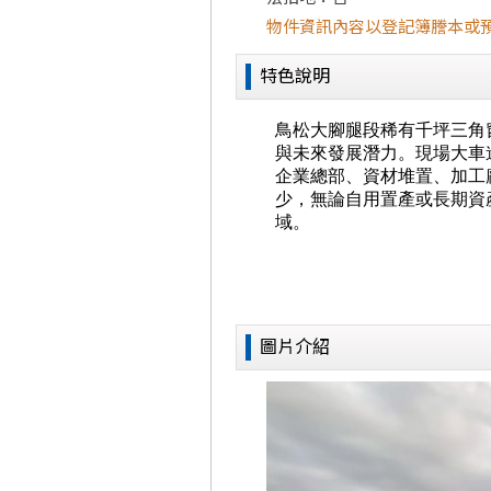
物件資訊內容以登記簿謄本或
特色說明
圖片介紹