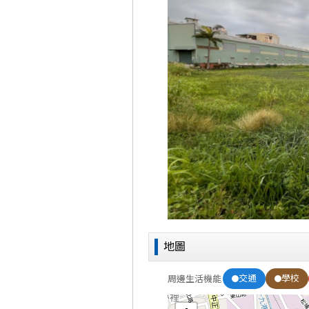
地圖
交通
學校
周邊生活機能