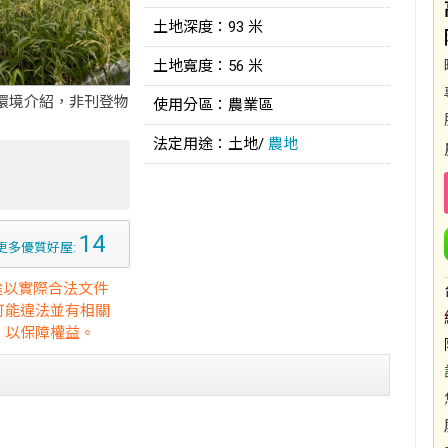
土地深度：93 米
土地寬度：56 米
環境介紹，非刊登物
使用分區：農業區
法定用途：土地/
農地
14
更多優質好屋:
途以實際合法文件
可能違法並有相關
，以保障權益。