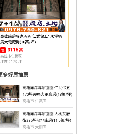
高雄廠房專家圓圓 仁武保五170坪99
馬大電廠房(18萬/坪)
3116
萬
售
高雄市仁武區
坪數：170 坪
更多好屋推薦
高雄廠房專家圓圓 仁武保五
170坪99馬大電廠房(18萬/坪)
高雄市 仁武區
高雄廠房專家圓圓 大樹瓦厝
街235坪農地廠房(11.5萬/坪)
高雄市 大樹區