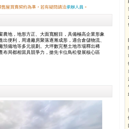
預售屋買賣契約為準，若有疑問請洽
承辦人員
。