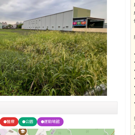
醫療
公園
運動場館