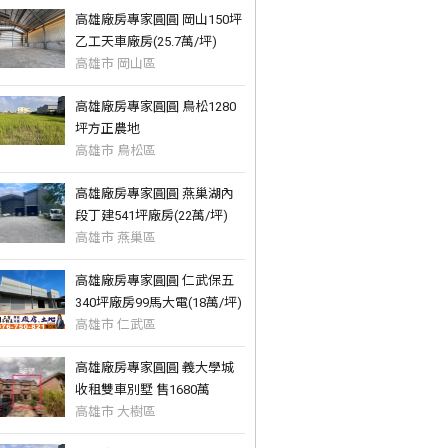
高雄廠房專家圓圓 岡山150坪
乙工天車廠房(25.7萬/坪)
高雄市 岡山區
高雄廠房專家圓圓 鳥松1280
坪方正農地
高雄市 鳥松區
高雄廠房專家圓圓 燕巢湖內
段丁建541坪廠房(22萬/坪)
高雄市 燕巢區
高雄廠房專家圓圓 仁武保五
340坪廠房99馬大電(18萬/坪)
高雄市 仁武區
高雄廠房專家圓圓 義大學城
收租雙車別墅 售1680萬
高雄市 大樹區