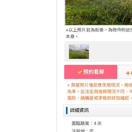
※以上照片若為街景，為物件附近
本身。
預約看屋
※ 房屋照片僅反應使用現況，用
為準。若法定用途與現況不同，
風險，請購屋或承租前詳加確認
詳細資訊
面臨路寬：4 米
法拍地：否