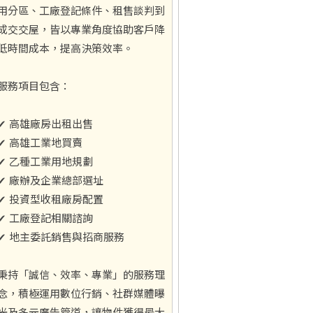
用分區、工廠登記條件、租售談判到
成交交屋，皆以專業角度協助客戶降
低時間成本，提高決策效率。
服務項目包含：
✔ 高雄廠房出租出售
✔ 高雄工業地買賣
✔ 乙種工業用地規劃
✔ 廠辦及企業總部選址
✔ 投資型收租廠房配置
✔ 工廠登記相關諮詢
✔ 地主委託銷售與招商服務
秉持「誠信、效率、專業」的服務理
念，積極運用數位行銷、社群媒體曝