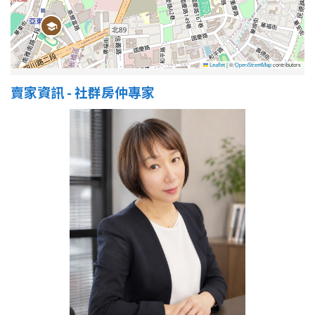
Leaflet
|
©
OpenStreetMap
contributors
賣家資訊 - 社群房仲專家