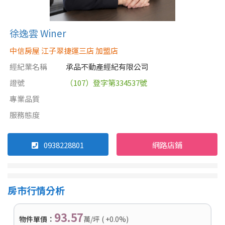
徐逸雲 Winer
中信房屋 江子翠捷運三店 加盟店
經紀業名稱
承品不動產經紀有限公司
證號
（107）登字第334537號
專業品質
服務態度
0938228801
網路店鋪
房市行情分析
93.57
物件單價：
萬/坪 ( +0.0%)