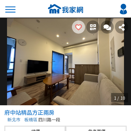
搜尋
熱門關鍵字
2026 台北降價好屋限量釋出
2026 新北降價好屋限量釋出
2026 台中降價好屋限量釋出
2026 台南降價好屋限量釋出
2026 高雄降價好屋限量釋出
縣市
區域
府中站精品方正兩房
不限
不限
新北市
板橋區
四川路一段