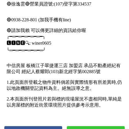
屋齡
不拘
5 年以下
5-10 年
10-20 年
20-30 年
30-40 年
40 年以上
售價