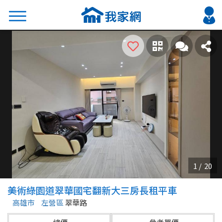
搜尋
熱門關鍵字
2026 台北降價好屋限量釋出
2026 新北降價好屋限量釋出
2026 台中降價好屋限量釋出
2026 台南降價好屋限量釋出
2026 高雄降價好屋限量釋出
縣市
區域
美術綠園道翠華國宅翻新大三房長租平車
不限
不限
高雄市
左營區
翠華路