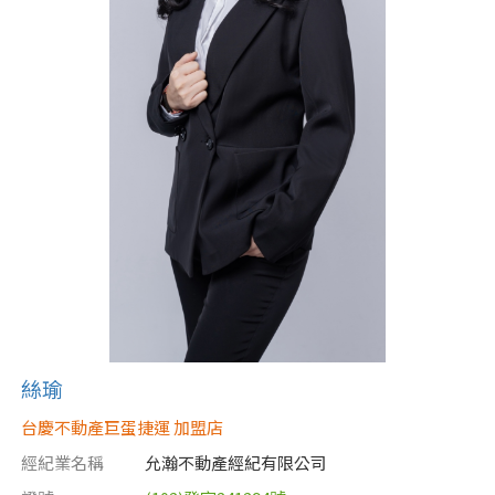
絲瑜
台慶不動產巨蛋捷運 加盟店
經紀業名稱
允瀚不動產經紀有限公司