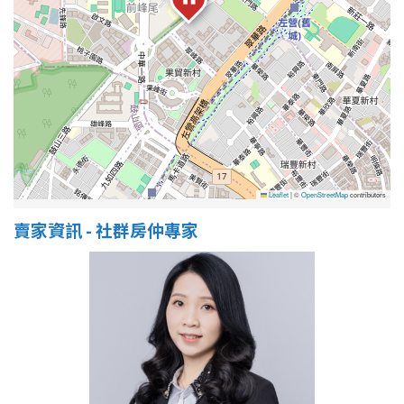
屋齡
不拘
5 年以下
5-10 年
10-20 年
20-30 年
30-40 年
Leaflet
|
©
OpenStreetMap
contributors
賣家資訊 - 社群房仲專家
40 年以上
售價