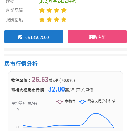
證號
(102)登字241294號
專業品質
服務態度
0913502600
網路店鋪
房市行情分析
26.63
物件單價：
萬/坪 ( +0.0%)
32.80
電梯大樓房市行情：
萬/坪 (平均單價)