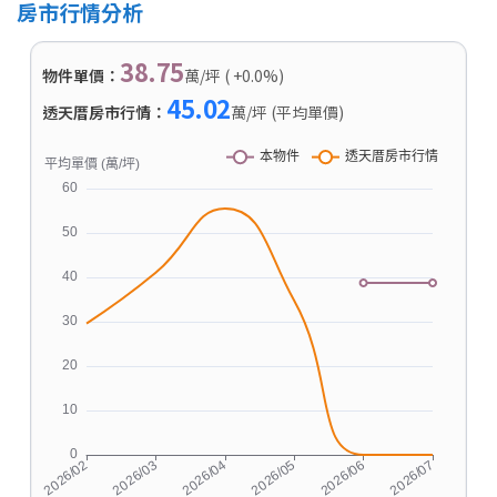
房市行情分析
38.75
物件單價：
萬/坪 ( +0.0%)
45.02
透天厝房市行情：
萬/坪 (平均單價)