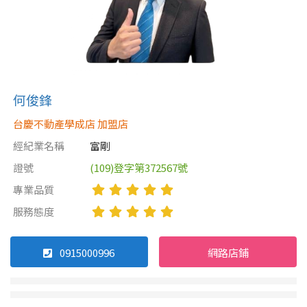
何俊鋒
台慶不動產學成店 加盟店
經紀業名稱
富剛
證號
(109)登字第372567號
專業品質
服務態度
0915000996
網路店鋪