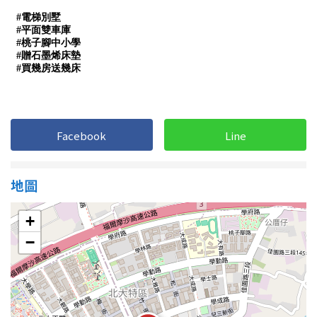
屋齡
不拘
5 年以下
5-10 年
10-20 年
Facebook
Line
20-30 年
30-40 年
40 年以上
地圖
+
售價
−