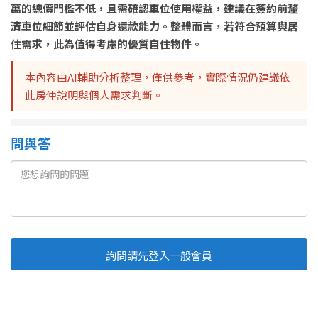
萬的總價門檻不低，且需確認車位使用權益，建議在簽約前釐
清車位細節並評估自身還款能力。整體而言，若符合預算與居
住需求，此為值得考慮的優質自住物件。
本內容由AI輔助分析整理，僅供參考，實際情況仍建議依
此房仲說明與個人需求判斷。
問與答
詢問請先登入一般會員
Line
Fb
複製連結