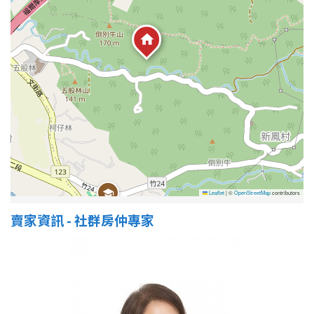
屋齡
不拘
5 年以下
5-10 年
10-20 年
20-30 年
30-40 年
40 年以上
Leaflet
|
©
OpenStreetMap
contributors
賣家資訊 - 社群房仲專家
售價