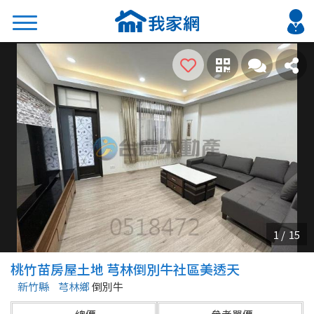
搜尋
熱門關鍵字
2026 台北降價好屋限量釋出
2026 新北降價好屋限量釋出
2026 台中降價好屋限量釋出
2026 台南降價好屋限量釋出
2026 高雄降價好屋限量釋出
縣市
區域
桃竹苗房屋土地 芎林倒別牛社區美透天
不限
不限
新竹縣
芎林鄉
倒別牛