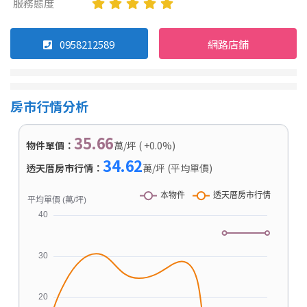
服務態度
0958212589
網路店鋪
房市行情分析
35.66
物件單價：
萬/坪 ( +0.0%)
34.62
透天厝房市行情：
萬/坪 (平均單價)