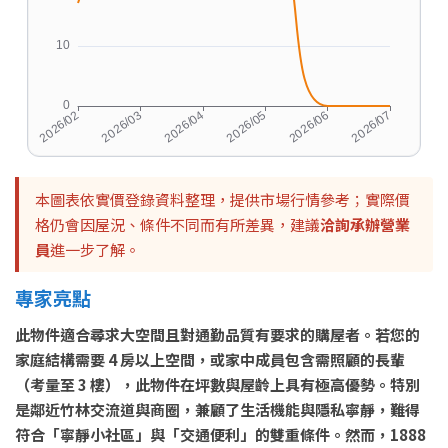
本圖表依實價登錄資料整理，提供市場行情參考；實際價
格仍會因屋況、條件不同而有所差異，建議
洽詢承辦營業
員
進一步了解。
專家亮點
此物件適合尋求大空間且對通勤品質有要求的購屋者。若您的
家庭結構需要 4 房以上空間，或家中成員包含需照顧的長輩
（考量至 3 樓），此物件在坪數與屋齡上具有極高優勢。特別
是鄰近竹林交流道與商圈，兼顧了生活機能與隱私寧靜，難得
符合「寧靜小社區」與「交通便利」的雙重條件。然而，1888