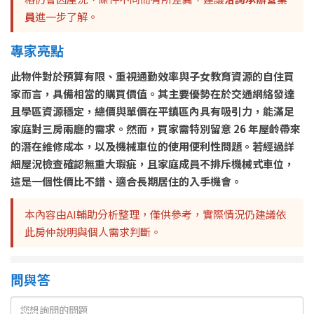
員
進一步了解。
專家亮點
此物件對於預算有限、重視通勤效率與子女教育資源的自住買
家而言，具備相當的購買價值。其主要優勢在於交通網絡發達
且學區資源穩定，總價與單價在平鎮區內具有吸引力，能滿足
家庭對三房兩廳的需求。然而，買家需特別留意 26 年屋齡帶來
的潛在維修成本，以及機械車位的使用便利性問題。若經過詳
細屋況檢查確認無重大瑕疵，且家庭成員不排斥機械式車位，
這是一個性價比不錯、適合長期居住的入手機會。
本內容由AI輔助分析整理，僅供參考，實際情況仍建議依
此房仲說明與個人需求判斷。
問與答