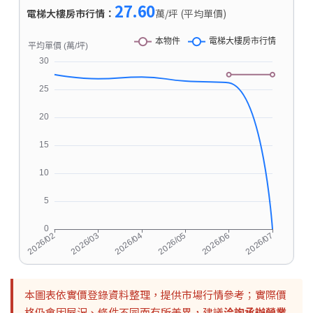
27.60
電梯大樓房市行情：
萬/坪 (平均單價)
本圖表依實價登錄資料整理，提供市場行情參考；實際價
格仍會因屋況、條件不同而有所差異，建議
洽詢承辦營業