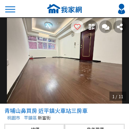
搜尋
熱門關鍵字
2026 台北降價好屋限量釋出
2026 新北降價好屋限量釋出
2026 台中降價好屋限量釋出
2026 台南降價好屋限量釋出
2026 高雄降價好屋限量釋出
縣市
區域
青埔山鼻買房 近平鎮火車站三房車
不限
不限
桃園市
平鎮區
新富街