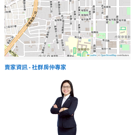
屋齡
不拘
5 年以下
5-10 年
10-20 年
Leaflet
|
©
OpenStreetMap
contributors
20-30 年
30-40 年
賣家資訊 - 社群房仲專家
40 年以上
售價