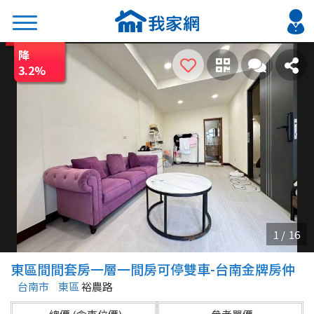
降
搜尋
3.2
%
熱門關鍵字
2026 台北降價好屋限量釋出
2026 新北降價好屋限量釋出
2026 台中降價好屋限量釋出
2026 台南降價好屋限量釋出
2026 高雄降價好屋限量釋出
縣市
區域
東區間間套房一層一間房可停雙車-台南金牌房仲
不限
不限
台南市
東區
裕農路