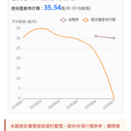
35.54
透天厝房市行情：
萬/坪 (平均單價)
本圖表依實價登錄資料整理，提供市場行情參考；實際價