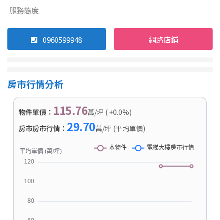
服務態度
0960599948
網路店鋪
房市行情分析
115.76
物件單價：
萬/坪 ( +0.0%)
29.70
房市房市行情：
萬/坪 (平均單價)