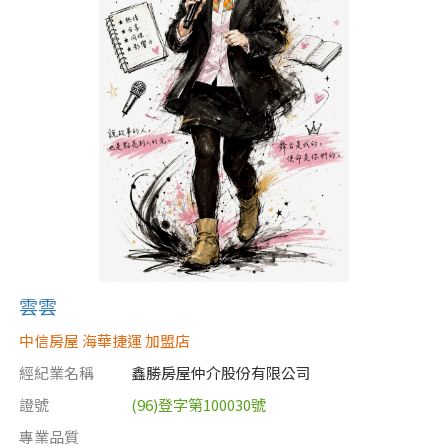
雲雲
中信房屋 海華捷運 加盟店
經紀業名稱
鑫勝房屋仲介股份有限公司
證號
(96)登字第100030號
專業品質