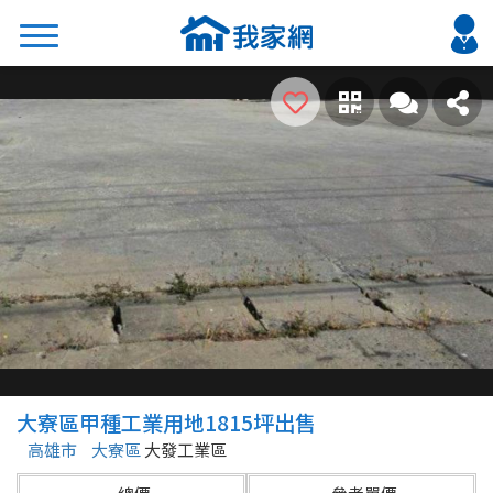
搜尋
熱門關鍵字
2026 台北降價好屋限量釋出
2026 新北降價好屋限量釋出
2026 台中降價好屋限量釋出
2026 台南降價好屋限量釋出
2026 高雄降價好屋限量釋出
縣市
區域
大寮區甲種工業用地1815坪出售
不限
不限
高雄市
大寮區
大發工業區