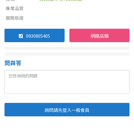
專業品質
服務態度
0930805405
網路店鋪
問與答
詢問請先登入一般會員
Line
Fb
複製連結