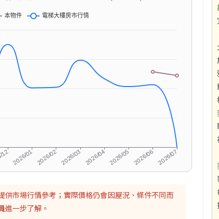
提供市場行情參考；實際價格仍會因屋況、條件不同而
員
進一步了解。