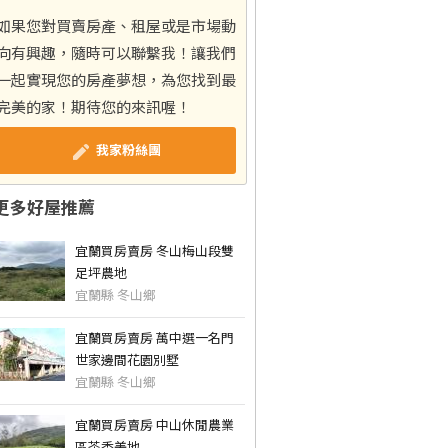
如果您對買賣房產、租屋或是市場動
向有興趣，隨時可以聯繫我！讓我們
一起實現您的房產夢想，為您找到最
完美的家！期待您的來訊喔！
我家粉絲團
更多好屋推薦
宜蘭買房賣房 冬山梅山段雙
足坪農地
宜蘭縣 冬山鄉
宜蘭買房賣房 萬中選一名門
世家邊間花園別墅
宜蘭縣 冬山鄉
宜蘭買房賣房 中山休閒農業
區茶香美地