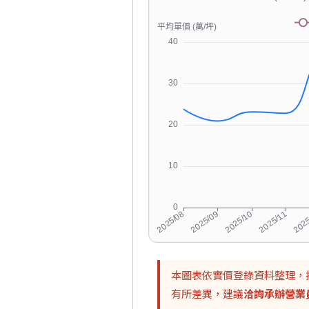
本圖表依實價登錄資料整理，
有所差異，建議
洽詢承辦營業