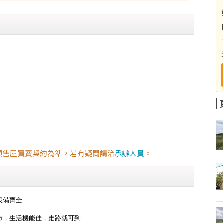
預售屋買賣契約為準，若有疑問請洽
承辦人員
。