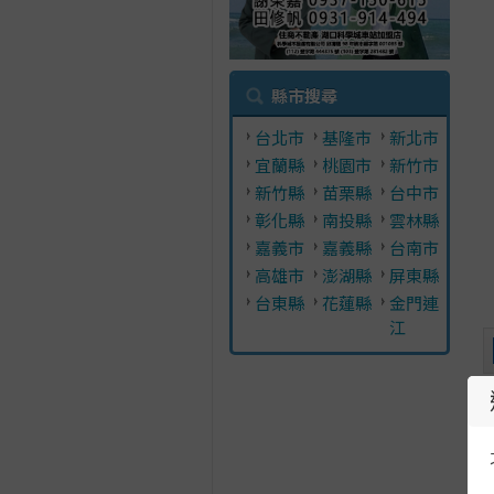
縣市搜尋
台北市
基隆市
新北市
宜蘭縣
桃園市
新竹市
新竹縣
苗栗縣
台中市
彰化縣
南投縣
雲林縣
嘉義市
嘉義縣
台南市
高雄市
澎湖縣
屏東縣
台東縣
花蓮縣
金門連
江