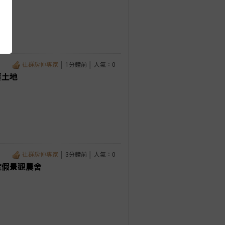
社群房仲專家
│ 1分鐘前 │ 人氣：0
賣土地
社群房仲專家
│ 3分鐘前 │ 人氣：0
度假景觀農舍