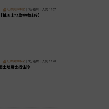
社群房仲專家
│ 3分鐘前 │ 人氣：107
【桃園土地農舍找佳玲】
社群房仲專家
│ 3分鐘前 │ 人氣：120
園土地農舍找佳玲