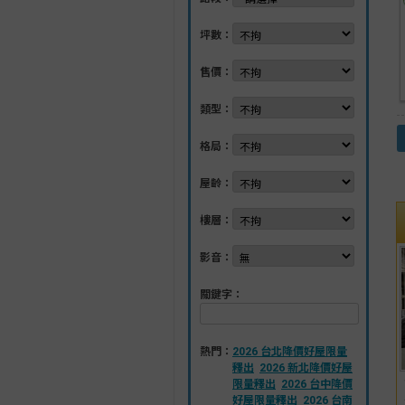
坪數：
售價：
類型：
格局：
屋齡：
樓層：
影音：
關鍵字：
熱門：
2026 台北降價好屋限量
釋出
2026 新北降價好屋
限量釋出
2026 台中降價
好屋限量釋出
2026 台南