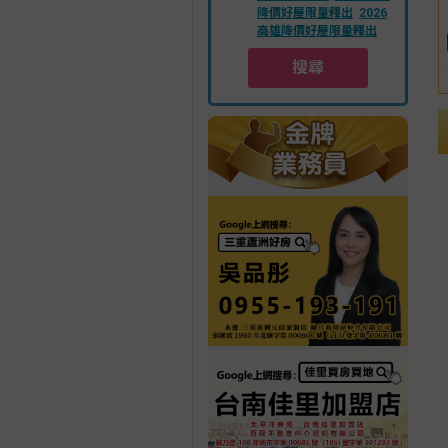
降價好屋限量釋出
2026
高雄降價好屋限量釋出
搜尋