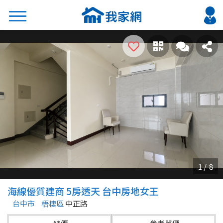
搜尋
熱門關鍵字
2026 台北降價好屋限量釋出
2026 新北降價好屋限量釋出
2026 台中降價好屋限量釋出
2026 台南降價好屋限量釋出
2026 高雄降價好屋限量釋出
縣市
區域
海線優質建商 5房透天 台中房地女王
不限
不限
台中市
梧棲區
中正路