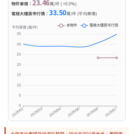
23.46
物件單價：
萬/坪 ( +0.0%)
33.50
電梯大樓房市行情：
萬/坪 (平均單價)
本圖表依實價登錄資料整理，提供市場行情參考；實際價