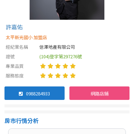
許嘉佑
太平新光國小 加盟店
經紀業名稱
信澤地產有限公司
證號
(104)登字第297276號
專業品質
服務態度
0988284933
網路店鋪
房市行情分析