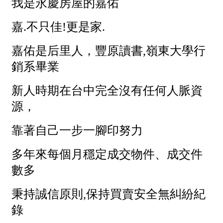
屋齡
不拘
5 年以下
5-10 年
10-20 年
20-30 年
30-40 年
40 年以上
售價