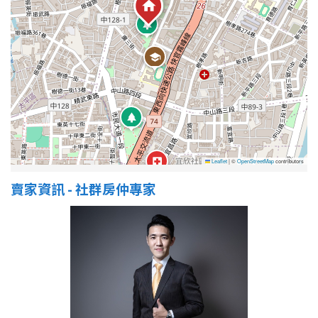
Leaflet
|
©
OpenStreetMap
contributors
賣家資訊 - 社群房仲專家