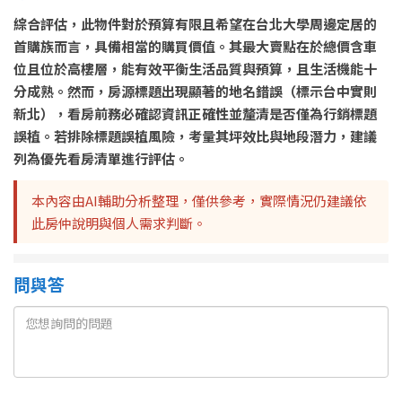
綜合評估，此物件對於預算有限且希望在台北大學周邊定居的
首購族而言，具備相當的購買價值。其最大賣點在於總價含車
位且位於高樓層，能有效平衡生活品質與預算，且生活機能十
分成熟。然而，房源標題出現顯著的地名錯誤（標示台中實則
新北），看房前務必確認資訊正確性並釐清是否僅為行銷標題
誤植。若排除標題誤植風險，考量其坪效比與地段潛力，建議
列為優先看房清單進行評估。
本內容由AI輔助分析整理，僅供參考，實際情況仍建議依
此房仲說明與個人需求判斷。
問與答