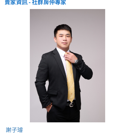
賣家資訊 - 社群房仲專家
謝子璿