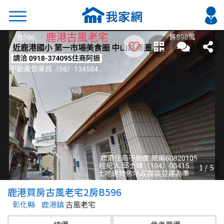
搜尋
熱門關鍵字
2026 台北降價好屋限量釋出
2026 新北降價好屋限量釋出
2026 台中降價好屋限量釋出
2026 台南降價好屋限量釋出
2026 高雄降價好屋限量釋出
縣市
區域
鹿港買房古風老宅2房B596
不限
不限
彰化縣
鹿港鎮
古風老宅