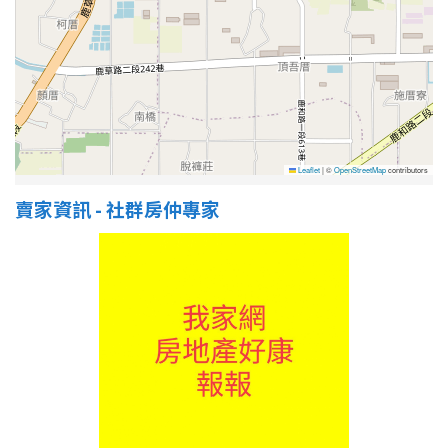
屋齡
不拘
5 年以下
5-10 年
10-20 年
Leaflet
|
©
OpenStreetMap
contributors
20-30 年
30-40 年
賣家資訊 - 社群房仲專家
40 年以上
售價