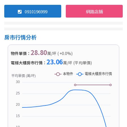
0910196999
網路店鋪
房市行情分析
28.80
物件單價：
萬/坪 ( +0.0%)
23.06
電梯大樓房市行情：
萬/坪 (平均單價)