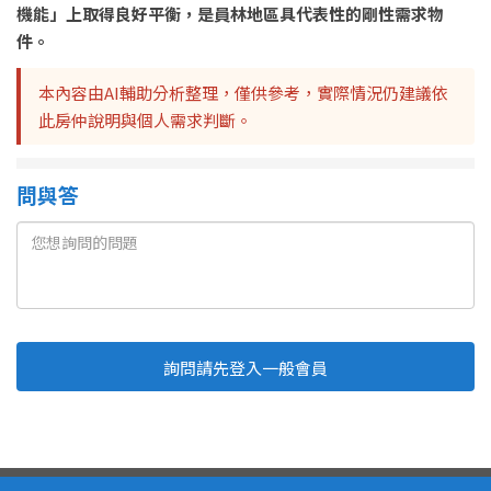
機能」上取得良好平衡，是員林地區具代表性的剛性需求物
件。
本內容由AI輔助分析整理，僅供參考，實際情況仍建議依
此房仲說明與個人需求判斷。
問與答
詢問請先登入一般會員
Line
Fb
複製連結
取消
送出