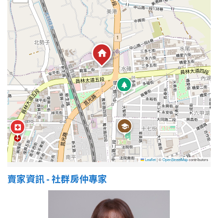
屋齡
不拘
5 年以下
5-10 年
10-20 年
20-30 年
30-40 年
40 年以上
Leaflet
|
©
OpenStreetMap
contributors
售價
賣家資訊 - 社群房仲專家