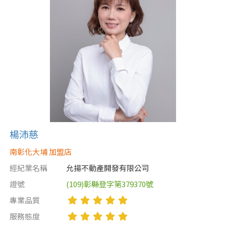
楊沛慈
南彰化大埔 加盟店
經紀業名稱
允揚不動產開發有限公司
證號
(109)彰縣登字第379370號
專業品質
服務態度