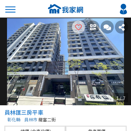
搜尋
熱門關鍵字
2026 台北降價好屋限量釋出
2026 新北降價好屋限量釋出
2026 台中降價好屋限量釋出
2026 台南降價好屋限量釋出
2026 高雄降價好屋限量釋出
縣市
區域
員林匯三房平車
不限
不限
彰化縣
員林市
龍富二街