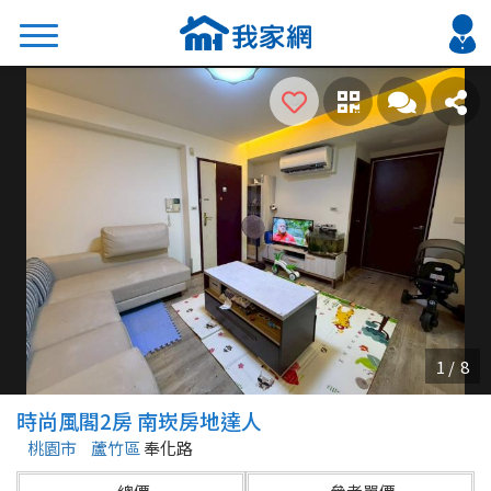
搜尋
熱門關鍵字
2026 台北降價好屋限量釋出
2026 新北降價好屋限量釋出
2026 台中降價好屋限量釋出
2026 台南降價好屋限量釋出
2026 高雄降價好屋限量釋出
縣市
區域
時尚風閣2房 南崁房地達人
不限
不限
桃園市
蘆竹區
奉化路