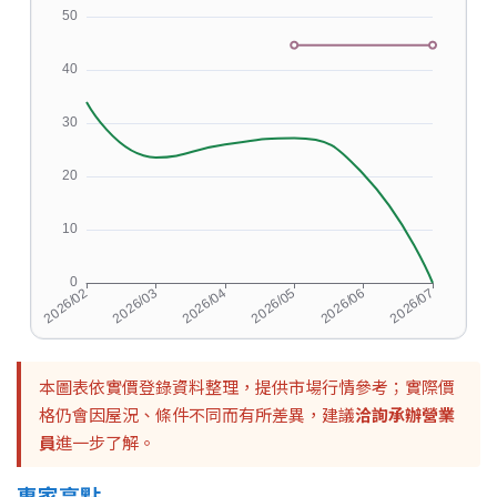
本圖表依實價登錄資料整理，提供市場行情參考；實際價
格仍會因屋況、條件不同而有所差異，建議
洽詢承辦營業
員
進一步了解。
專家亮點