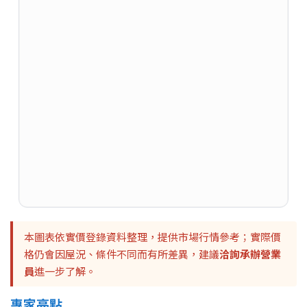
本圖表依實價登錄資料整理，提供市場行情參考；實際價
格仍會因屋況、條件不同而有所差異，建議
洽詢承辦營業
員
進一步了解。
專家亮點