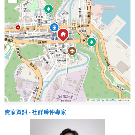
屋齡
不拘
5 年以下
5-10 年
10-20 年
20-30 年
30-40 年
40 年以上
售價
Leaflet
|
©
OpenStreetMap
contributors
賣家資訊 - 社群房仲專家