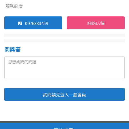
服務態度
0976333459
網路店鋪
問與答
詢問請先登入一般會員
Line
Fb
複製連結
取消
送出