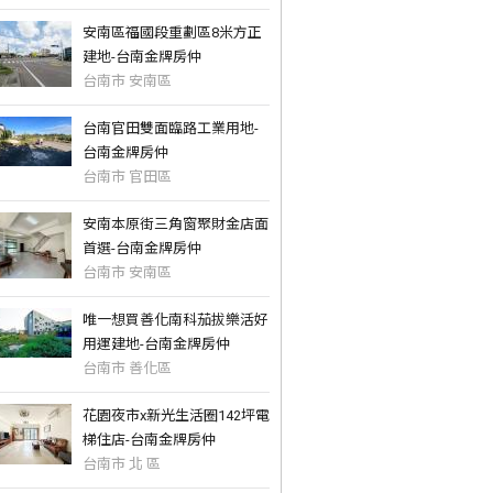
安南區福國段重劃區8米方正
建地-台南金牌房仲
台南市 安南區
台南官田雙面臨路工業用地-
台南金牌房仲
台南市 官田區
安南本原街三角窗聚財金店面
首選-台南金牌房仲
台南市 安南區
唯一想買善化南科茄拔樂活好
用運建地-台南金牌房仲
台南市 善化區
花園夜市x新光生活圈142坪電
梯住店-台南金牌房仲
台南市 北 區