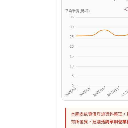
本圖表依實價登錄資料整理，
有所差異，建議
洽詢承辦營業