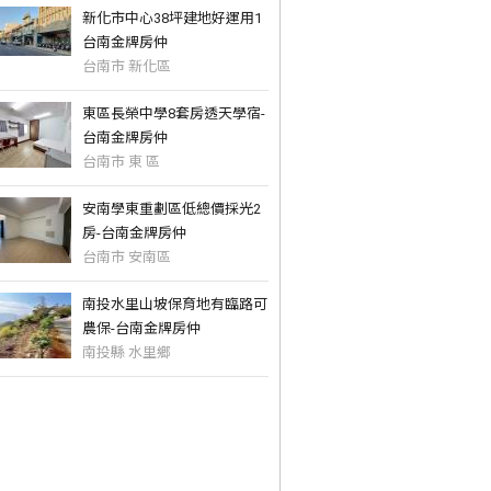
新化市中心38坪建地好運用1
台南金牌房仲
台南市 新化區
東區長榮中學8套房透天學宿-
台南金牌房仲
台南市 東 區
安南學東重劃區低總價採光2
房-台南金牌房仲
台南市 安南區
南投水里山坡保育地有臨路可
農保-台南金牌房仲
南投縣 水里鄉