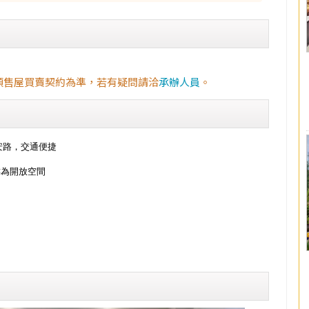
預售屋買賣契約為準，若有疑問請洽
承辦人員
。