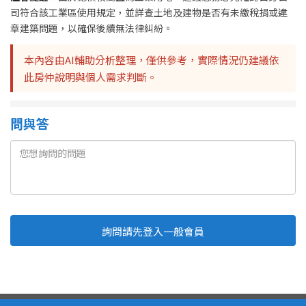
司符合該工業區使用規定，並詳查土地及建物是否有未繳稅捐或違
章建築問題，以確保後續無法律糾紛。
本內容由AI輔助分析整理，僅供參考，實際情況仍建議依
此房仲說明與個人需求判斷。
問與答
詢問請先登入一般會員
Line
Fb
複製連結
取消
送出