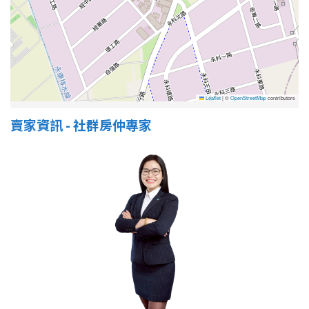
屋齡
不拘
5 年以下
Leaflet
|
©
OpenStreetMap
contributors
5-10 年
10-20 年
賣家資訊 - 社群房仲專家
20-30 年
30-40 年
40 年以上
售價