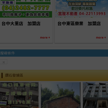
台中大里店　加盟店
台中東區樂業　加盟店
more +
more +
搜尋條件
鑽石發燒區