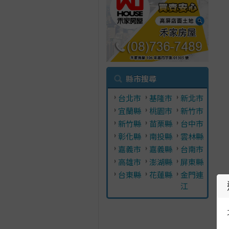
縣市搜尋
台北市
基隆市
新北市
宜蘭縣
桃園市
新竹市
新竹縣
苗栗縣
台中市
彰化縣
南投縣
雲林縣
嘉義市
嘉義縣
台南市
高雄市
澎湖縣
屏東縣
台東縣
花蓮縣
金門連
江