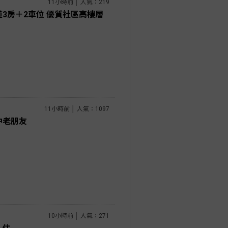
11小時前 │ 人氣：219
3房＋2車位 優質社區高樓層
11小時前 │ 人氣：1097
仲老朋友
10小時前 │ 人氣：271