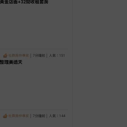
黃金店面+32間收租套房
社群房仲專家
│ 7分鐘前 │ 人氣：151
新整理美透天
社群房仲專家
│ 7分鐘前 │ 人氣：144