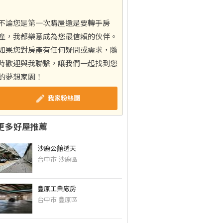
不論您是第一次購屋還是要轉手房
產，我都樂意成為您最信賴的伙伴。
如果您對房產有任何疑問或需求，隨
時歡迎與我聯繫，讓我們一起找到您
的夢想家園！
我家粉絲團
更多好屋推薦
沙鹿公館透天
台中市 沙鹿區
豐原工業廠房
台中市 豐原區