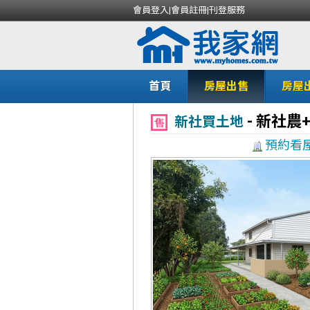
會員登入
|
會員註冊
|
刊登服務
首頁
房屋出售
房屋
-
新社農
新社買土地
預約看