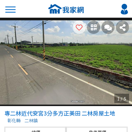
搜尋
熱門關鍵字
2026 台北降價好屋限量釋出
2026 新北降價好屋限量釋出
2026 台中降價好屋限量釋出
2026 台南降價好屋限量釋出
2026 高雄降價好屋限量釋出
縣市
區域
專二林近代安宮3分多方正美田 二林房屋土地
不限
不限
彰化縣
二林鎮