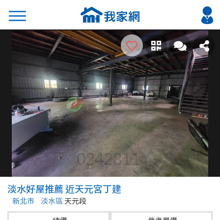
搜尋
熱門關鍵字
2026 台北降價好屋限量釋出
2026 新北降價好屋限量釋出
2026 台中降價好屋限量釋出
2026 台南降價好屋限量釋出
2026 高雄降價好屋限量釋出
縣市
區域
淡水好屋推薦 近天元宮丁建
不限
不限
新北市
淡水區
天元段