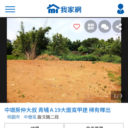
搜尋
熱門關鍵字
2026 台北降價好屋限量釋出
2026 新北降價好屋限量釋出
2026 台中降價好屋限量釋出
2026 台南降價好屋限量釋出
2026 高雄降價好屋限量釋出
縣市
區域
中壢房仲大叔 青埔Ａ19大面寬甲建 稀有釋出
不限
不限
桃園市
中壢區
啟文路二段