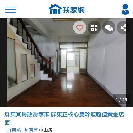
搜尋
熱門關鍵字
2026 台北降價好屋限量釋出
2026 新北降價好屋限量釋出
2026 台中降價好屋限量釋出
2026 台南降價好屋限量釋出
2026 高雄降價好屋限量釋出
縣市
區域
屏東買房改房專家 屏東正核心雙幹道超值黃金店
不限
不限
面
屏東縣
屏東市
中山路