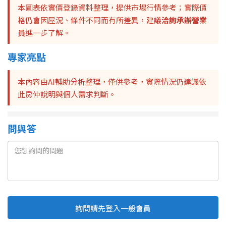
本圖表依實價登錄資料整理，提供市場行情參考；實際價
格仍會因屋況、條件不同而有所差異，建議
洽詢承辦營業
員
進一步了解。
專家亮點
本內容由AI輔助分析整理，僅供參考，實際情況仍建議依
此房仲說明與個人需求判斷。
問與答
詢問請先登入一般會員