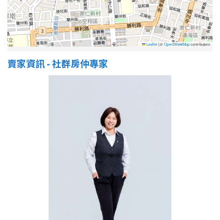
屋齡
Leaflet
|
©
OpenStreetMap
contributors
不拘
5 年以下
賣家資訊 - 社群房仲專家
5-10 年
10-20 年
20-30 年
30-40 年
40 年以上
售價