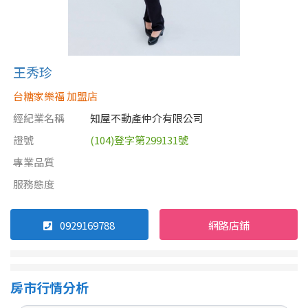
王秀珍
台糖家樂福 加盟店
經紀業名稱
知屋不動產仲介有限公司
證號
(104)登字第299131號
專業品質
服務態度
0929169788
網路店鋪
房市行情分析