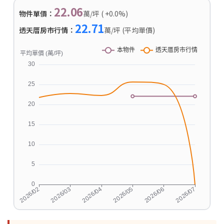
22.06
物件單價：
萬/坪 ( +0.0%)
22.71
透天厝房市行情：
萬/坪 (平均單價)