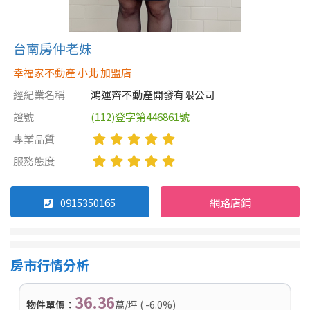
台南房仲老妹
幸福家不動產 小北 加盟店
經紀業名稱
鴻運齊不動產開發有限公司
證號
(112)登字第446861號
專業品質
服務態度
0915350165
網路店鋪
房市行情分析
36.36
物件單價：
萬/坪 ( -6.0%)