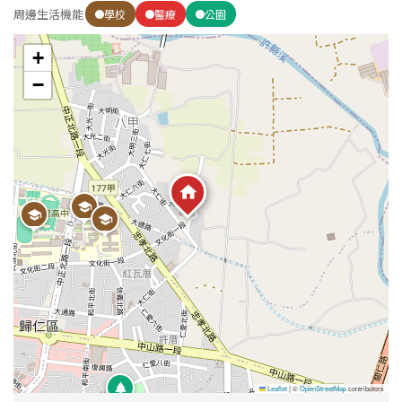
周邊生活機能
學校
醫療
公園
+
−
Leaflet
|
©
OpenStreetMap
contributors