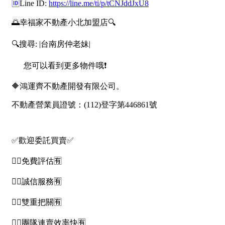
屋齡
不拘
5 年以下
5-10 年
10-20 年
20-30 年
30-40 年
40 年以上
售價