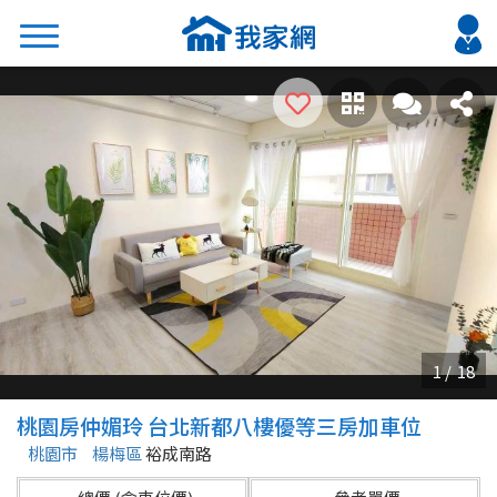
搜尋
熱門關鍵字
2026 台北降價好屋限量釋出
2026 新北降價好屋限量釋出
2026 台中降價好屋限量釋出
2026 台南降價好屋限量釋出
2026 高雄降價好屋限量釋出
縣市
區域
桃園房仲媚玲 台北新都八樓優等三房加車位
不限
不限
桃園市
楊梅區
裕成南路