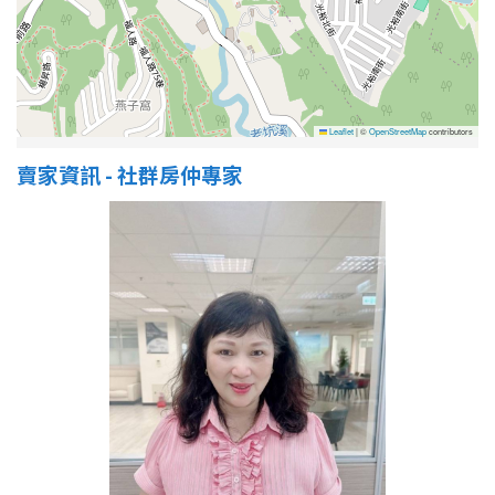
屋齡
不拘
5 年以下
Leaflet
|
©
OpenStreetMap
contributors
5-10 年
10-20 年
賣家資訊 - 社群房仲專家
20-30 年
30-40 年
40 年以上
售價