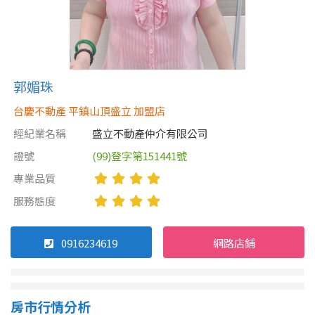
郭媚珠
台慶不動產 平鎮山頂盛立 加盟店
經紀業名稱
盛立不動產仲介有限公司
證號
(99)登字第151441號
專業品質
服務態度
0916234619
網路店鋪
房市行情分析