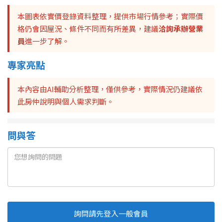
本圖表依實價登錄資料整理，提供市場行情參考；實際價
格仍會因屋況、條件不同而有所差異，建議
洽詢承辦營業
員
進一步了解。
專家亮點
本內容由AI輔助分析整理，僅供參考，實際情況仍建議依
此房仲說明與個人需求判斷。
問與答
詢問請先登入一般會員