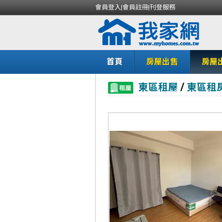
會員登入
|
會員註冊
|
刊登服務
首頁
房屋出售
房屋
/
東區租屋
東區租