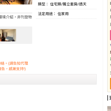
類型： 住宅類/獨立套房/透天
法定用途： 住家用
環境介紹，非刊登物
聯絡。(請告知代理
告，感謝支持!)