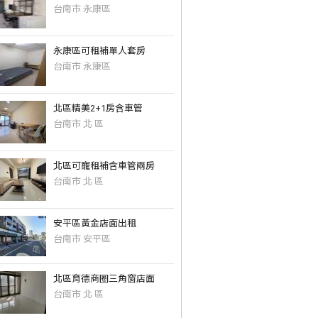
台南市 永康區
永康區可租補單人套房
台南市 永康區
北區精美2+1房含車管
台南市 北 區
北區可寵租補含車管兩房
台南市 北 區
安平區黃金店面出租
台南市 安平區
北區育德商圈三角窗店面
台南市 北 區