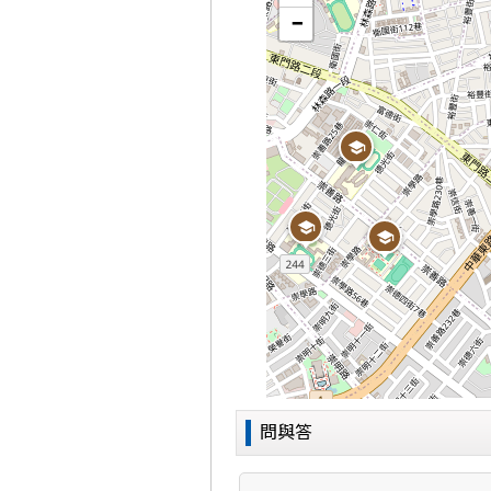
−
問與答