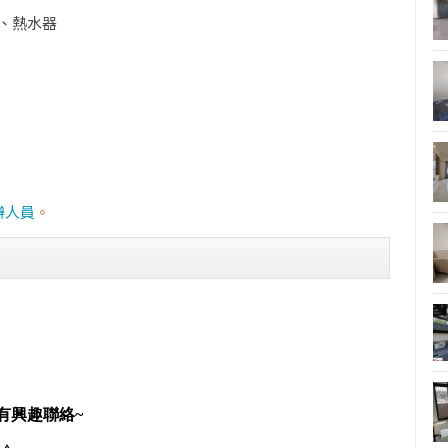
機、熱水器
辦人員
。