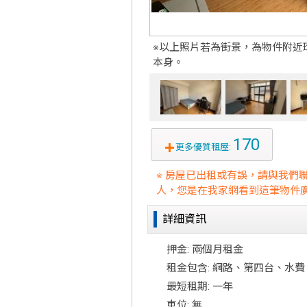
※以上照片若為街景，為物件附近
本身。
170
更多優質租屋:
※ 房屋已出租或有誤，請與我們
人，您是在我家網看到這筆物件廣
詳細資訊
押金: 兩個月租金
租金包含: 網路、第四台、水費
最短租期: 一年
車位: 無