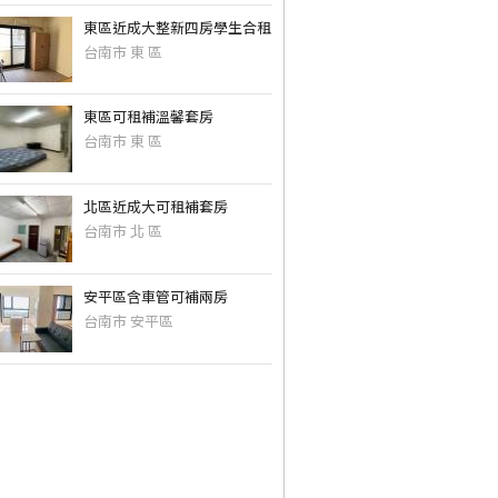
東區近成大整新四房學生合租
台南市 東 區
東區可租補溫馨套房
台南市 東 區
北區近成大可租補套房
台南市 北 區
安平區含車管可補兩房
台南市 安平區