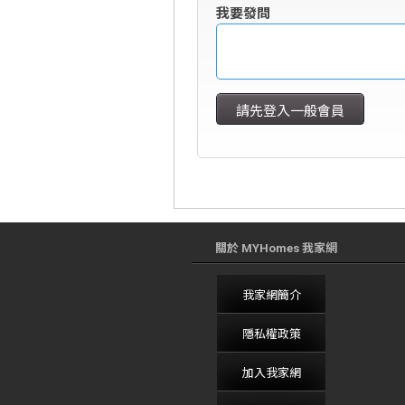
我要發問
關於 MYHomes 我家網
我家網簡介
隱私權政策
加入我家網