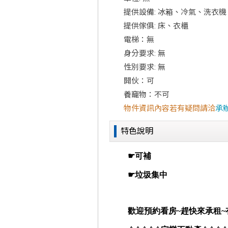
提供設備: 冰箱、冷氣、洗衣
提供傢俱: 床、衣櫃
電梯：無
身分要求: 無
性別要求: 無
開伙：可
養竉物：不可
物件資訊內容若有疑問請洽
承
特色說明