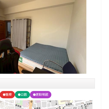
醫療
公園
運動場館