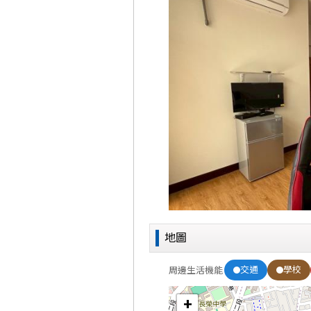
地圖
交通
學校
周邊生活機能
+