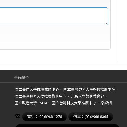
合作單位
國立交通大學推廣教育中心、 國立臺灣師範大學進修推廣學院、
國立臺灣藝術大學推廣教育中心、 元智大學終身教育部、
國立政治大學 EMBA、 國立台灣科技大學推廣中心、 樂課網
電話：(02)8968-1276
傳真：(02)2968-8365