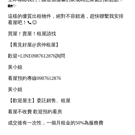
屋齡
不拘
5 年以下
5-10 年
10-20 年
20-30 年
30-40 年
40 年以上
售價