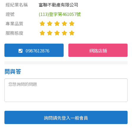
經紀業名稱
富聯不動產有限公司
證號
(113)登字第461057號
專業品質
服務態度
0987612876
網路店鋪
問與答
詢問請先登入一般會員