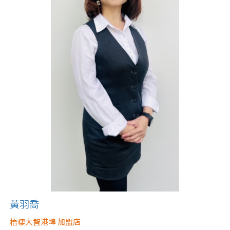
黃羽喬
梧棲大智港埠 加盟店