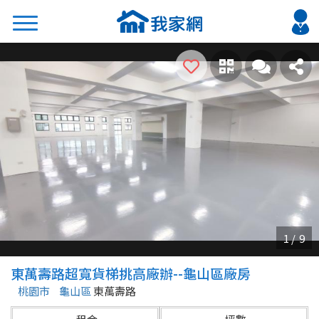
搜尋
熱門關鍵字
2026 台北降價好屋限量釋出
2026 新北降價好屋限量釋出
2026 台中降價好屋限量釋出
2026 台南降價好屋限量釋出
2026 高雄降價好屋限量釋出
縣市
區域
東萬壽路超寬貨梯挑高廠辦--龜山區廠房
不限
不限
桃園市
龜山區
東萬壽路