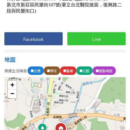
屋齡
不拘
5 年以下
Facebook
Line
5-10 年
10-20 年
地圖
20-30 年
30-40 年
周邊生活機能
交通
學校
醫療
公園
運動場館
40 年以上
+
−
售價