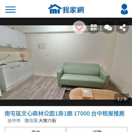
搜尋
熱門關鍵字
2026 台北降價好屋限量釋出
2026 新北降價好屋限量釋出
2026 台中降價好屋限量釋出
2026 台南降價好屋限量釋出
2026 高雄降價好屋限量釋出
縣市
區域
南屯區文心森林公園1房1廳 17000 台中租屋推薦
不限
不限
台中市
南屯區
大墩六街