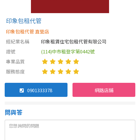
印象包租代管
印象包租代管 直營店
經紀業名稱
印象租賃住宅包租代管有限公司
證號
(114)中市租登字第0442號
專業品質
服務態度
0901333378
網路店鋪
問與答