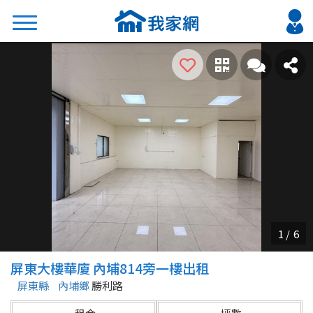
搜尋
熱門關鍵字
2026 台北降價好屋限量釋出
2026 新北降價好屋限量釋出
2026 台中降價好屋限量釋出
2026 台南降價好屋限量釋出
2026 高雄降價好屋限量釋出
縣市
區域
屏東大樓華廈 內埔814旁一樓出租
不限
不限
屏東縣
內埔鄉
勝利路