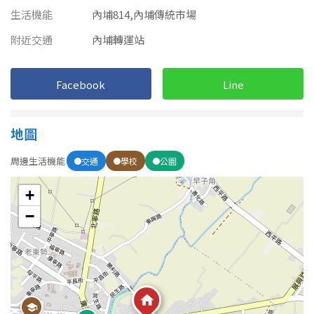
南投縣
生活機能
內埔814,內埔傳統市場
不拘
20坪以下
雲林縣
附近交通
內埔轉運站
20~30 坪
30~40 坪
嘉義市
Facebook
Line
40~50 坪
50~60 坪
嘉義縣
60~70 坪
70~80 坪
台南市
地圖
高雄市
周邊生活機能
80坪以上
交通
學校
公園
澎湖縣
+
~
坪
−
屏東縣
樓層
台東縣
不拘
地下室
花蓮縣