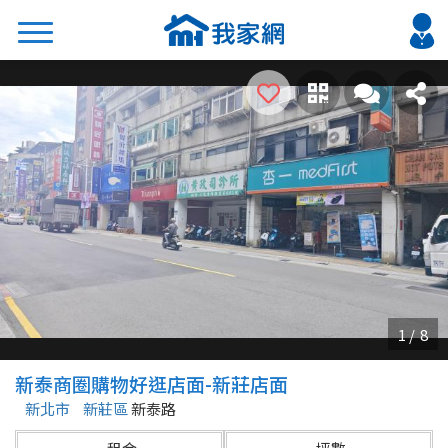
搜尋
熱門關鍵字
2026 台北降價好屋限量釋出
2026 新北降價好屋限量釋出
2026 台中降價好屋限量釋出
2026 台南降價好屋限量釋出
2026 高雄降價好屋限量釋出
縣市
區域
新泰商圈購物好逛店面-新莊店面
不限
不限
新北市
新莊區
新泰路