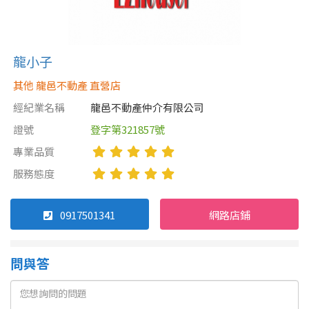
龍小子
其他 龍邑不動產 直營店
經紀業名稱
龍邑不動產仲介有限公司
證號
登字第321857號
專業品質
服務態度
0917501341
網路店鋪
問與答