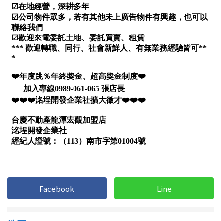
屋齡
不拘
5 年以下
5-10 年
10-20 年
20-30 年
30-40 年
40 年以上
售價
Facebook
Line