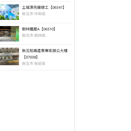
土城漂亮廠辦工【06341】
新北市 中和區
樹林鐵厝A【06510】
新北市 樹林區
新北知識產業專區辦公大樓
【07038】
新北市 新莊區