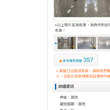
※以上照片若為街景，為物件附近
本身。
◄
357
更多優質租屋:
※ 房屋已出租或有誤，請與我們
人，您是在我家網看到這筆物件廣
詳細資訊
押金：其他
最短租期：其他