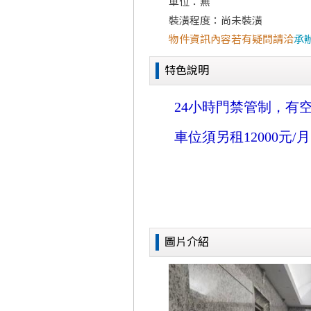
車位：無
裝潢程度：尚未裝潢
物件資訊內容若有疑問請洽
承
特色說明
圖片介紹