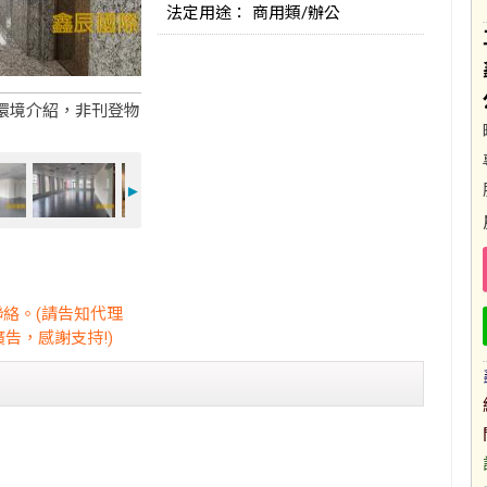
法定用途： 商用類/辦公
環境介紹，非刊登物
►
聯絡。(請告知代理
告，感謝支持!)