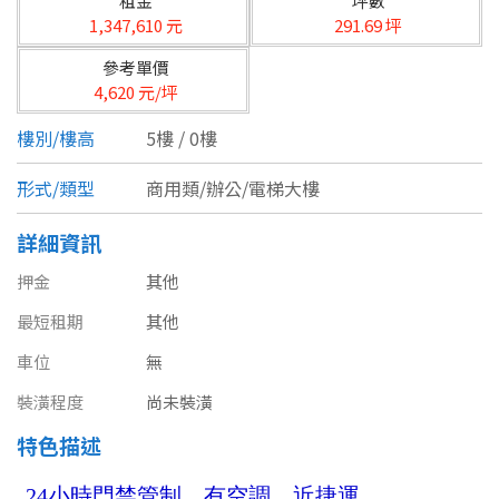
租金
坪數
台北市
1,347,610 元
291.69 坪
基隆市
參考單價
4,620 元/坪
新北市
樓別/樓高
5樓 / 0樓
宜蘭縣
形式/類型
商用類/辦公/電梯大樓
類型(可複選)
桃園市
詳細資訊
不拘
公寓
電梯大樓
套房
新竹市
押金
其他
別墅
透天厝
樓中樓
華廈
新竹縣
最短租期
其他
農舍
辦公
店面
工廠
苗栗縣
車位
無
裝潢程度
尚未裝潢
台中市
廠辦
倉庫
土地
其他
特色描述
彰化縣
坪數