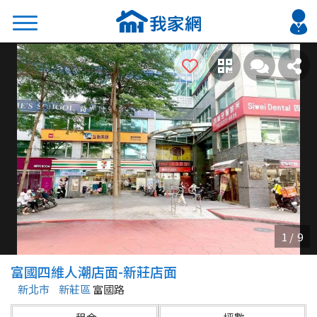
搜尋
熱門關鍵字
2026 台北降價好屋限量釋出
2026 新北降價好屋限量釋出
2026 台中降價好屋限量釋出
2026 台南降價好屋限量釋出
2026 高雄降價好屋限量釋出
縣市
區域
富國四維人潮店面-新莊店面
不限
不限
新北市
新莊區
富國路