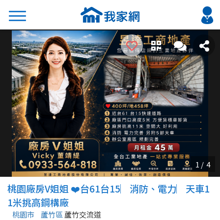
搜尋
熱門關鍵字
2026 台北降價好屋限量釋出
2026 新北降價好屋限量釋出
2026 台中降價好屋限量釋出
2026 台南降價好屋限量釋出
2026 高雄降價好屋限量釋出
縣市
區域
桃園廠房V姐姐 ❤️台61台15︳消防、電力︳天車1
不限
不限
1米挑高鋼構廠
桃園市
蘆竹區
蘆竹交流道