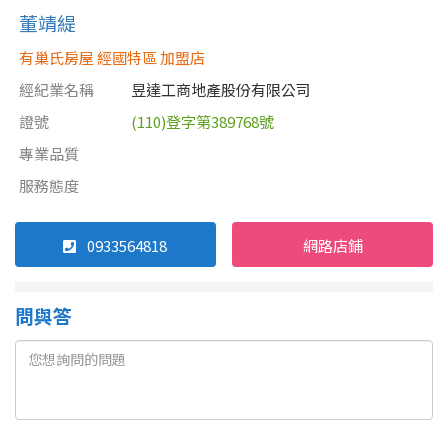
董靖緹
有巢氏房屋 經國特區 加盟店
經紀業名稱
昱達工商地產股份有限公司
證號
(110)登字第389768號
專業品質
服務態度
0933564818
網路店鋪
問與答