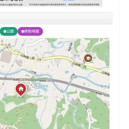
公園
運動場館