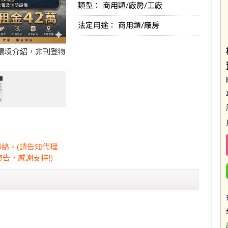
類型： 商用類/廠房/工廠
法定用途： 商用類/廠房
環境介紹，非刊登物
聯絡。(請告知代理
告，感謝支持!)