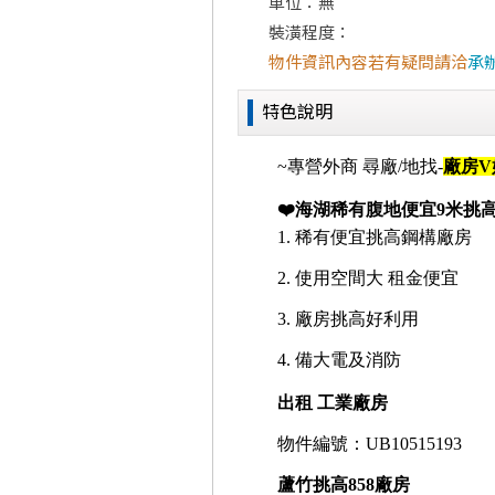
車位：無
裝潢程度：
物件資訊內容若有疑問請洽
承
特色說明