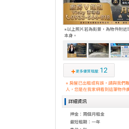
※以上照片若為街景，為物件附近
本身。
12
更多優質租屋:
※ 房屋已出租或有誤，請與我們
人，您是在我家網看到這筆物件廣
詳細資訊
押金：兩個月租金
最短租期：一年