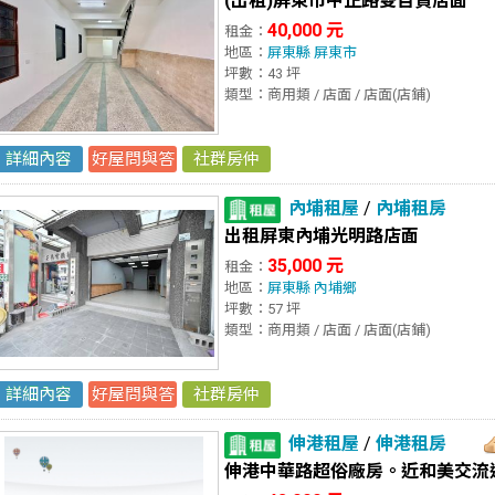
(出租)屏東市中正路雙百貨店面
40,000 元
租金：
地區：
屏東縣
屏東市
坪數：43 坪
類型：商用類 / 店面 / 店面(店鋪)
詳細內容
好屋問與答
社群房仲
內埔租屋
/
內埔租房
出租屏東內埔光明路店面
35,000 元
租金：
地區：
屏東縣
內埔鄉
坪數：57 坪
類型：商用類 / 店面 / 店面(店鋪)
詳細內容
好屋問與答
社群房仲
伸港租屋
/
伸港租房