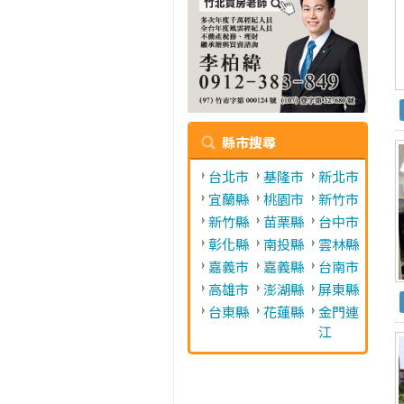
縣市搜尋
台北市
基隆市
新北市
宜蘭縣
桃園市
新竹市
新竹縣
苗栗縣
台中市
彰化縣
南投縣
雲林縣
嘉義市
嘉義縣
台南市
高雄市
澎湖縣
屏東縣
台東縣
花蓮縣
金門連
江