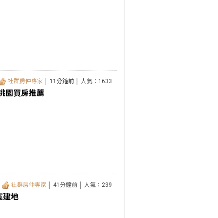
社群房仲專家
│ 11分鐘前 │ 人氣：1633
桃園買房推薦
市
社群房仲專家
│ 41分鐘前 │ 人氣：239
寬建地