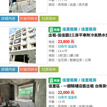
坪數：17.7 坪
類型：商用類 / 店面 / 透天厝
詳細內容
好屋問與答
社群房仲
佳里租屋
/
佳里租房
出租-佳佳園2三房平車附冷氣熱水
23,800 元
租金：
地區：
台南市
佳里區
坪數：24.4 坪
格局：3房(室) 2廳 2衛
類型：住宅類 / 整層住家 / 公寓
詳細內容
好屋問與答
社群房仲
佳里租屋
/
佳里租房
佳里區 - 一銀騎樓店面出租 台南
22,000 元
租金：
地區：
台南市
佳里區
坪數：15 坪
類型：商用類 / 店面 / 店面(店鋪)