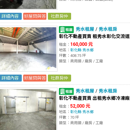
詳細內容
好屋問與答
社群房仲
秀水租屋
/
秀水租房
彰化不動產買賣 租秀水彰化交流
160,000 元
租金：
地區：
彰化縣
秀水鄉
坪數：408.75 坪
類型：商用類 / 廠房 / 工廠
詳細內容
好屋問與答
社群房仲
秀水租屋
/
秀水租房
彰化不動產買賣 出租秀水鄉冷凍廠
52,000 元
租金：
地區：
彰化縣
秀水鄉
坪數：70 坪
類型：商用類 / 廠房 / 工廠