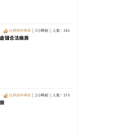
社群房仲專家
│ 2小時前 │ 人氣：265
道倉儲合法廠房
社群房仲專家
│ 2小時前 │ 人氣：319
房