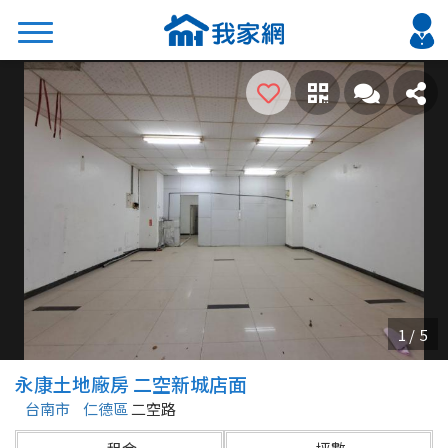
搜尋
熱門關鍵字
2026 台北降價好屋限量釋出
2026 新北降價好屋限量釋出
2026 台中降價好屋限量釋出
2026 台南降價好屋限量釋出
2026 高雄降價好屋限量釋出
縣市
區域
永康土地廠房 二空新城店面
不限
不限
台南市
仁德區
二空路