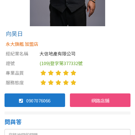
向昊日
永大旗艦 加盟店
經紀業名稱
大信地產有限公司
證號
(109)登字第377332號
專業品質
服務態度
0907076066
網路店鋪
問與答